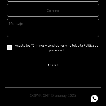
Acepto los Términos y condiciones y he leído la Política de
privacidad.
Enviar
COPYRIGHT © ananay 2025